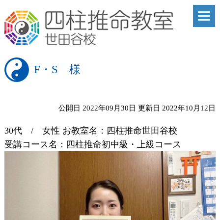
F・S 様
公開日 2022年09月30日
更新日 2022年10月12日
30代 / 女性 お教室名：四柱推命世田谷校
受講コース名：四柱推命初中級・上級コース